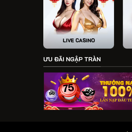
LIVE CASINO
ƯU ĐÃI NGẬP TRÀN