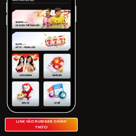
LINK VÀO RUBIK88 CHÍNH
THỨC!