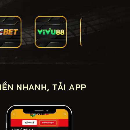
ỀN NHANH, TẢI APP